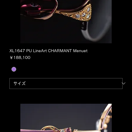
XL1647 PU LineArt CHARMANT Menuet
価格
￥188,100