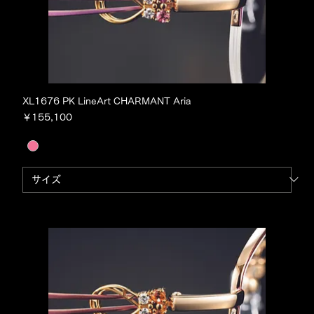
XL1676 PK LineArt CHARMANT Aria
価格
￥155,100