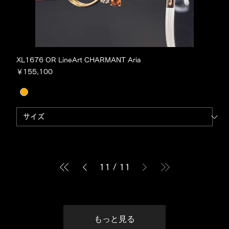
XL1676 OR LineArt CHARMANT Aria
価格
￥155,100
11
/
11
もっと見る