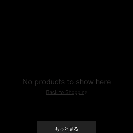
かけていることすら忘れてしまう、そんな心地い
い瞬間。 ラインアート シャルマンの「これま
で」と「これから」を詰め込んだ、特別な記念モ
デル。
No products to show here
Back to Shopping
もっと見る