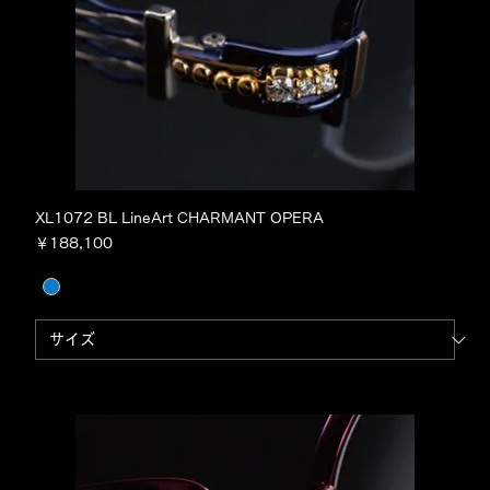
XL1072 BL LineArt CHARMANT OPERA
価格
￥188,100