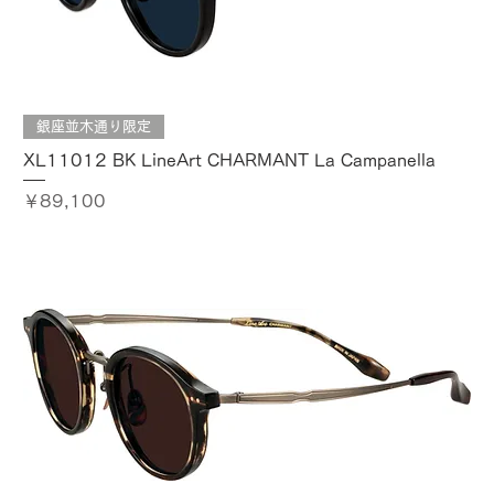
銀座並木通り限定
XL11012 BK LineArt CHARMANT La Campanella
価格
￥89,100