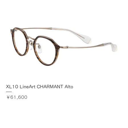
XL10 LineArt CHARMANT Alto
価格
￥61,600