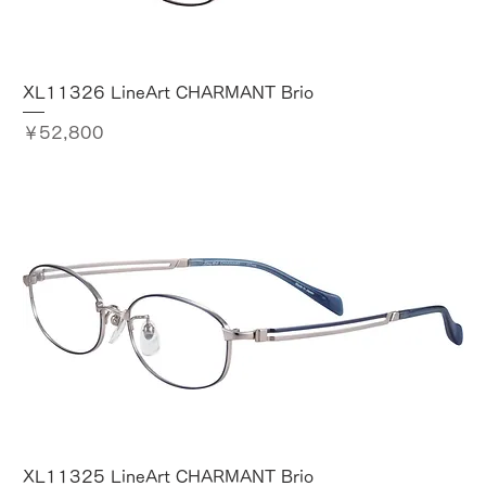
XL11326 LineArt CHARMANT Brio
価格
￥52,800
XL11325 LineArt CHARMANT Brio