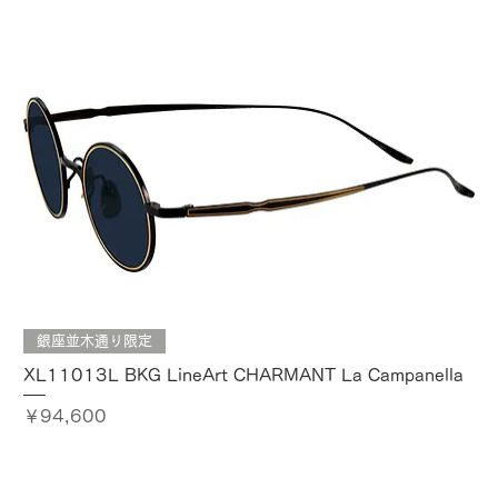
銀座並木通り限定
XL11013L BKG LineArt CHARMANT La Campanella
価格
￥94,600