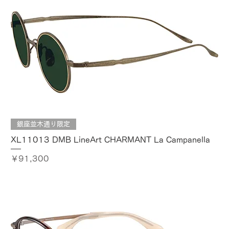
銀座並木通り限定
XL11013 DMB LineArt CHARMANT La Campanella
価格
￥91,300