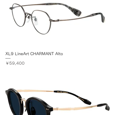
XL9 LineArt CHARMANT Alto
価格
￥59,400