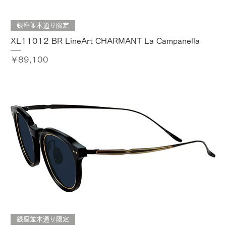
銀座並木通り限定
XL11012 BR LineArt CHARMANT La Campanella
価格
￥89,100
銀座並木通り限定