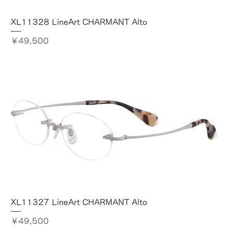
XL11328 LineArt CHARMANT Alto
価格
￥49,500
XL11327 LineArt CHARMANT Alto
価格
￥49,500