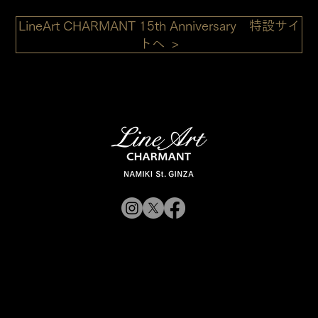
LineArt CHARMANT 15th Anniversary 特設サイ
トへ >
© 2019 CHARMANT
Inc.