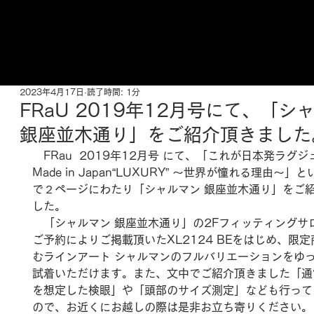
ご来店予約はこちら
2023年4月17日
読了時間: 1分
FRaU 2019年12月号にて、「シ
銀座並木通り」をご紹介頂きました
　FRau  2019年12月号 にて、「これが日本発ラグジ
Made in Japan“LUXURY” ～世界が憧れる理由～」
で２ページにわたり「シャルマン 銀座並木通り」をご
した。
　「シャルマン 銀座並木通り」の2Fフィッティングサ
ご予約によりご掲載頂いたXL2124 BEをはじめ、限
むラインアート シャルマンのフルバリエーションをゆ
試着いただけます。また、文中でご紹介頂きました「通
を想定した検眼」や「頭部のサイズ測定」なども行って
ので、お近くにお越しの際は是非お立ち寄りください。