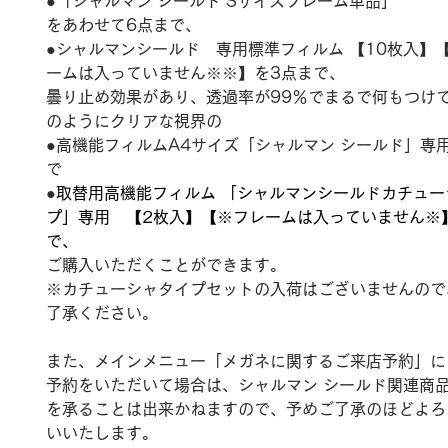
●「シャルマン シールド Sサイズフレーム単品」
をあわせて6点まで、
●シャルマンシールド　専用標準フィルム 【10枚入】
ームは入っていません※※】を3点まで、
曇り止め効果があり、透過率が99％でまるで何もつけ
のようにクリアな視界の
●高機能フィルムA4サイズ「シャルマン シールド」専
で
●
取替用高機能フィルム 「シャルマンシールドカチュー
プ」専用　【2枚入】【※フレームは入っていません※
で、
ご購入いただくことができます。
※カチューシャタイプセットの入荷はございませんので
了承ください。
また、メインメニュー「メガネに関するご来店予約」に
予約をいただいて場合は、シャルマン シールド関連商
を承ることは出来かねますので、予めご了承のほどよろ
いいたします。  