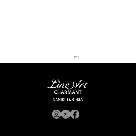
「ラインアート シャルマン 銀座並木通