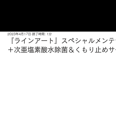
ご来店予約はこちら
2023年4月17日
読了時間: 1分
『ラインアート』スペシャルメンテ
＋次亜塩素酸水除菌＆くもり止めサ