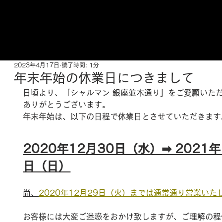
ご来店予約はこちら
2023年4月17日
読了時間: 1分
年末年始の休業日につきまして
日頃より、「シャルマン 銀座並木通り」をご愛顧いた
ありがとうございます。
年末年始は、以下の日程で休業日とさせていただきます
2020年12月30日（水）➡ 2021年
日（日）
尚、
2020年12月29日（火）までは通常通り営業いた
お客様には大変ご迷惑をおかけ致しますが、ご理解の程