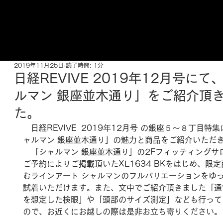
ご来店予約はこちら
2019年11月25日
読了時間: 1分
日経REVIVE 2019年12月号にて
ルマン 銀座並木通り」をご紹介頂
た。
　日経REVIVE  2019年12月号 の銀座５〜８丁目特
ャルマン 銀座並木通り」の魅力と商品をご紹介いただ
　「シャルマン 銀座並木通り」の2Fフィッティングサ
ご予約によりご掲載頂いたXL1634 BKをはじめ、限
むラインアート シャルマンのフルバリエーションをゆ
試着いただけます。また、文中でご紹介頂きました「通
を想定した検眼」や「頭部のサイズ測定」なども行って
ので、お近くにお越しの際は是非お立ち寄りください。