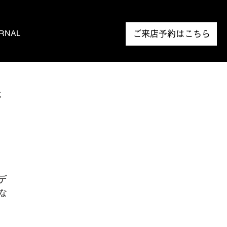
RNAL
NEWS
ご来店予約はこちら
銀
き
デ
な