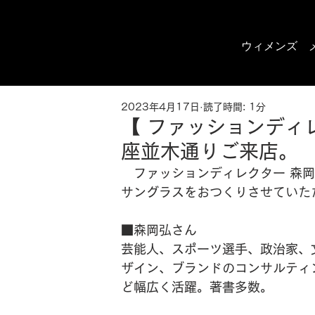
ウィメンズ
2023年4月17日
読了時間: 1分
【 ファッションディ
座並木通りご来店。
　ファッションディレクター 森
サングラスをおつくりさせていた
■森岡弘さん
芸能人、スポーツ選手、政治家、
ザイン、ブランドのコンサルティ
ど幅広く活躍。著書多数。