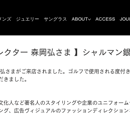
メンズ
ジュエリー
サングラス
ABOUT
ACCESS
JOU
レクター 森岡弘さま 】シャルマン
岡弘さまがご来店されました。ゴルフで使用される度付
だきました。
文化人など著名人のスタイリングや企業のユニフォーム
ング、広告ヴィジュアルのファッションディレクション