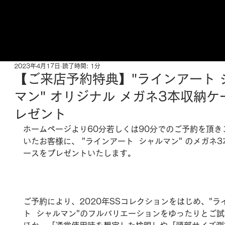
ご来店予約はこちら
2023年4月17日
読了時間: 1分
【ご来店予約特典】"ラインアート 
マン" オリジナル メガネ3本収納ケ
レゼント
ホームページより60分若しくは90分でのご予約を頂き
いたお客様に、 "ラインアート  シャルマン" のメガネ
ースをプレゼントいたします。
ご予約により、2020年SSコレクションをはじめ、"ラ
ト  シャルマン"のフルバリエーションをゆったりとご