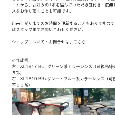
ームから、お好みの1本を選んでいただき度付き・度無
スをお作り頂くことも可能です。
出来上がりまでのお時間を頂戴することもありますので
はスタッフまでお問い合わせください。
ショップについて・お問合せは、こちら
※作成例
左：XL1817 BU+グリーン系カラーレンズ（可視光線
５％）
右：XL1819 BR+グレー・ブルー系カラーレンズ（可
率５３％）