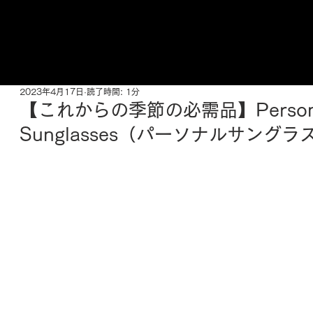
ご来店予約はこちら
2023年4月17日
読了時間: 1分
【これからの季節の必需品】Person
Sunglasses（パーソナルサングラ